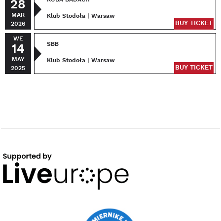
28
MAR
Klub Stodoła | Warsaw
BUY TICKET
2026
WE
SBB
14
MAY
Klub Stodoła | Warsaw
BUY TICKET
2025