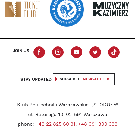
JOIN US
STAY UPDATED
SUBSCRIBE
NEWSLETTER
Klub Politechniki Warszawskiej „STODOŁA”
ul. Batorego 10, 02-591 Warszawa
phone:
+48 22 825 60 31
,
+48 691 800 388