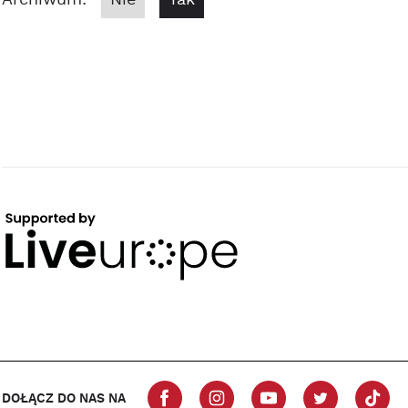
Archiwum:
Nie
Tak
DOŁĄCZ DO NAS NA