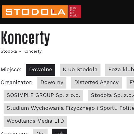
Koncerty
Stodoła
Koncerty
Miejsce:
Dowolne
Klub Stodoła
Poza klu
Organizator:
Dowolny
Distorted Agency
E
SOSIMPLE GROUP Sp. z o.o.
Stodoła Sp. z.o.
Studium Wychowania Fizycznego i Sportu Polite
Woodlands Media LTD