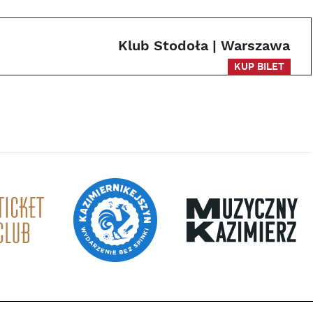
Klub Stodoła | Warszawa
KUP BILET