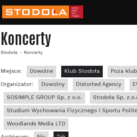
Koncerty
Stodoła
Koncerty
Miejsce:
Dowolne
Klub Stodoła
Poza klu
Organizator:
Dowolny
Distorted Agency
E
SOSIMPLE GROUP Sp. z o.o.
Stodoła Sp. z.o.
Studium Wychowania Fizycznego i Sportu Polite
Woodlands Media LTD