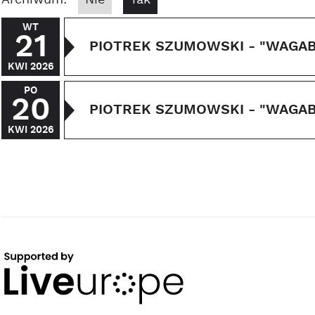
Archiwum:
Nie
Tak
WT
21
PIOTREK SZUMOWSKI - "WAGA
KWI 2026
PO
20
PIOTREK SZUMOWSKI - "WAGA
KWI 2026