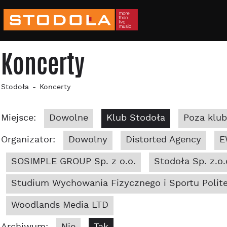
Koncerty
Stodoła
Koncerty
Miejsce:
Dowolne
Klub Stodoła
Poza klu
Organizator:
Dowolny
Distorted Agency
E
SOSIMPLE GROUP Sp. z o.o.
Stodoła Sp. z.o.
Studium Wychowania Fizycznego i Sportu Polite
Woodlands Media LTD