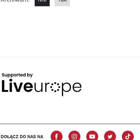
Archiwum:
Nie
Tak
DOŁĄCZ DO NAS NA