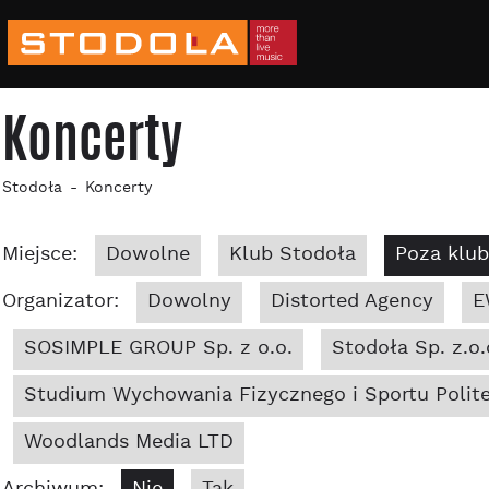
Koncerty
Stodoła
Koncerty
Miejsce:
Dowolne
Klub Stodoła
Poza klu
Organizator:
Dowolny
Distorted Agency
E
SOSIMPLE GROUP Sp. z o.o.
Stodoła Sp. z.o.
Studium Wychowania Fizycznego i Sportu Polite
Woodlands Media LTD