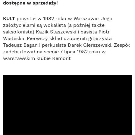
dostępne w sprzedaży!
KULT
powstał w 1982 roku w Warszawie. Jego
założycielami są wokalista (a później także
saksofonista) Kazik Staszewski i basista Piotr
Wieteska. Pierwszy skład uzupełnili gitarzysta
Tadeusz Bagan i perkusista Darek Gierszewski. Zespół
zadebiutował na scenie 7 lipca 1982 roku w
warszawskim klubie Remont.