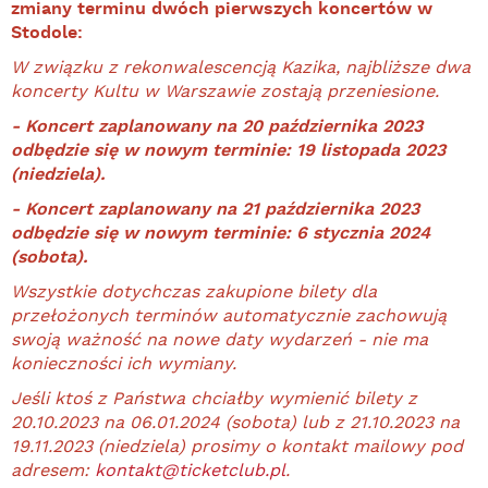
zmiany terminu dwóch pierwszych koncertów w
Stodole:
W związku z rekonwalescencją Kazika, najbliższe dwa
koncerty Kultu w Warszawie zostają przeniesione.
- Koncert zaplanowany na 20 października 2023
odbędzie się w nowym terminie: 19 listopada 2023
(niedziela).
- Koncert zaplanowany na 21 października 2023
odbędzie się w nowym terminie: 6 stycznia 2024
(sobota).
Wszystkie dotychczas zakupione bilety dla
przełożonych terminów automatycznie zachowują
swoją ważność na nowe daty wydarzeń - nie ma
konieczności ich wymiany.
Jeśli ktoś z Państwa chciałby wymienić bilety z
20.10.2023 na 06.01.2024 (sobota) lub z 21.10.2023 na
19.11.2023 (niedziela) prosimy o kontakt mailowy pod
adresem:
kontakt@ticketclub.pl
.