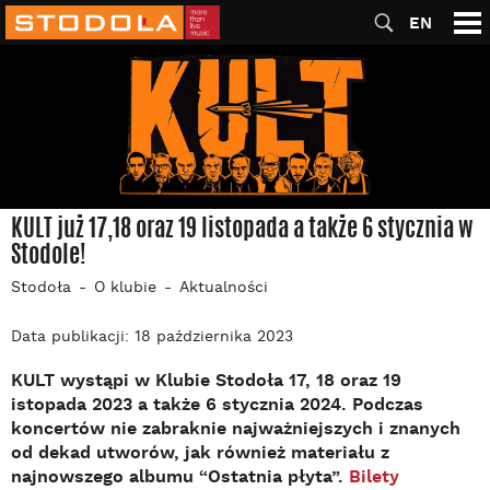
EN
KULT już 17,18 oraz 19 listopada a także 6 stycznia w
Stodole!
Stodoła
O klubie
Aktualności
Data publikacji: 18 października 2023
KULT wystąpi w Klubie Stodoła 17, 18 oraz 19
istopada 2023 a także 6 stycznia 2024. Podczas
koncertów nie zabraknie najważniejszych i znanych
od dekad utworów, jak również materiału z
najnowszego albumu “Ostatnia płyta”.
Bilety