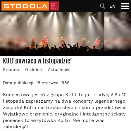
EN
KULT powraca w listopadzie!
Stodoła
O klubie
Aktualności
Data publikacji: 18 czerwca 1989
Koncertowa jesień z grupą KULT to już tradycja! 9 i 10
listopada zapraszamy na dwa koncerty legendarnego
zespołu! Kultu nie trzeba chyba nikomu przedstawiać.
Wyjątkowe brzmienie, oryginalne i inteligentne teksty
piosenek to wizytówka Kultu. Nie może was
zabraknąć!