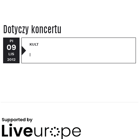
Dotyczy koncertu
PI
KULT
09
LIS
|
2012