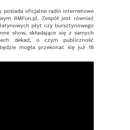
 posiada oficjalne radio internetowe
wym RMFon.pl. Zespół jest również
 platynowych płyt czy bursztynowego
inne show, składające się z samych
ech dekad, o czym publiczność
ędzie mogła przekonać się już 18