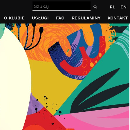
Szukaj
PL
EN
O KLUBIE
USŁUGI
FAQ
REGULAMINY
KONTAKT