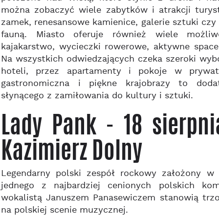
można zobaczyć wiele zabytków i atrakcji turys
zamek, renesansowe kamienice, galerie sztuki czy
fauną. Miasto oferuje również wiele możli
kajakarstwo, wycieczki rowerowe, aktywne spacer
Na wszystkich odwiedzających czeka szeroki wyb
hoteli, przez apartamenty i pokoje w prywat
gastronomiczna i piękne krajobrazy to doda
słynącego z zamiłowania do kultury i sztuki.
Lady Pank - 18 sierpni
Kazimierz Dolny
Legendarny polski zespół rockowy założony w 
jednego z najbardziej cenionych polskich ko
wokalistą Januszem Panasewiczem stanowią trzon
na polskiej scenie muzycznej.