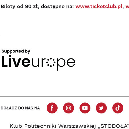
Bilety od 90 zł, dostępne na:
www.ticketclub.pl
,
w
DOŁĄCZ DO NAS NA
Klub Politechniki Warszawskiej „STODOŁA