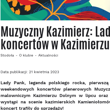
Muzyczny Kazimierz: La
koncertów w Kazimierzu
Stodoła
O klubie
Aktualności
Data publikacji: 21 kwietnia 2023
Lady Pank, legenda polskiego rocka, pierwszą
weekendowych koncertów plenerowych Muzyczn
malowniczym Kazimierzu Dolnym w lipcu oraz s
wystąpi na scenie kazimierskich Kamieniołomó
koncert trafiły do sprzedaży!