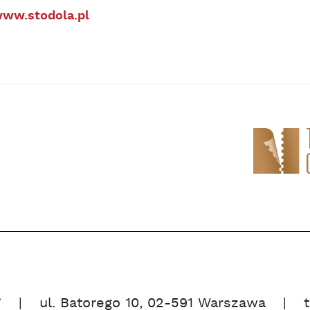
ww.stodola.pl
”
ul. Batorego 10, 02-591 Warszawa