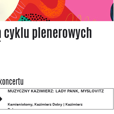
ą cyklu plenerowych
koncertu
MUZYCZNY KAZIMIERZ: LADY PANK, MYSLOVITZ
Kamieniołomy, Kazimierz Dolny | Kazimierz
Dolny