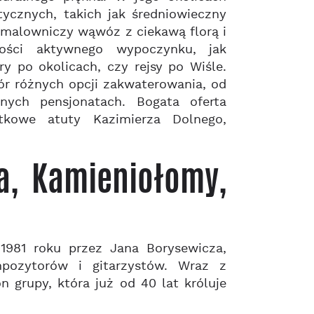
tycznych, takich jak średniowieczny
 malowniczy wąwóz z ciekawą florą i
wości aktywnego wypoczynku, jak
y po okolicach, czy rejsy po Wiśle.
ór różnych opcji zakwaterowania, od
nych pensjonatach. Bogata oferta
tkowe atuty Kazimierza Dolnego,
a, Kamieniołomy,
1981 roku przez Jana Borysewicza,
mpozytorów i gitarzystów. Wraz z
 grupy, która już od 40 lat króluje