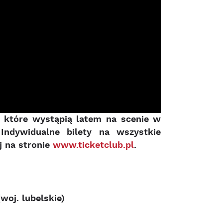
 które wystąpią latem na scenie w
Indywidualne bilety na wszystkie
j na stronie
www.ticketclub.pl
.
woj. lubelskie)