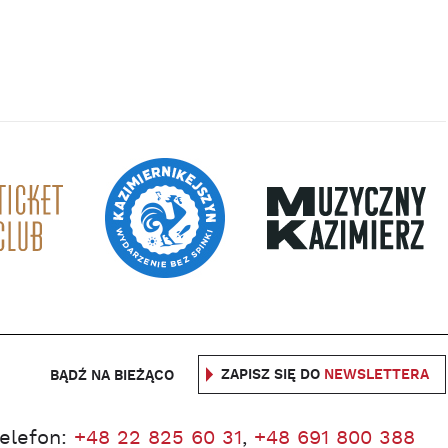
ZAPISZ SIĘ DO
NEWSLETTERA
BĄDŹ NA BIEŻĄCO
telefon:
+48 22 825 60 31
,
+48 691 800 388