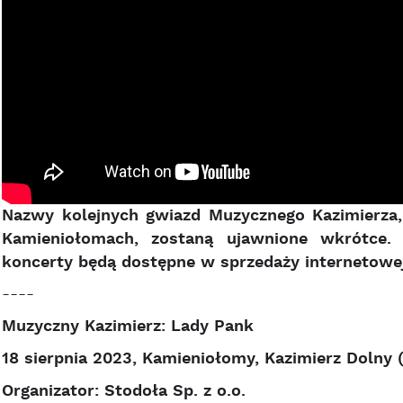
Nazwy kolejnych gwiazd Muzycznego Kazimierza,
Kamieniołomach, zostaną ujawnione wkrótce. 
koncerty będą dostępne w sprzedaży internetowe
----
Muzyczny Kazimierz: Lady Pank
18 sierpnia 2023, Kamieniołomy, Kazimierz Dolny (
Organizator: Stodoła Sp. z o.o.