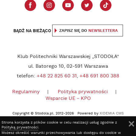
BĄDŹ NA BIEŻĄCO
ZAPISZ SIĘ DO
NEWSLETTERA
Klub Politechniki Warszawskiej „STODOŁA”
ul. Batorego 10, 02-591 Warszawa
telefon:
+48 22 825 60 31
,
+48 691 800 388
Regulaminy
Polityka prywatności
Wsparcie UE - KPO
Copyright © Stodola.pl. 2012-2026 Powered by
XIDEMIA CMS
Strona korzysta z plików cookie w celu realizacji usług zgodnie z
Polityką prywatności
.
Możesz określić warunki przechowywania lub dostępu do cookie w