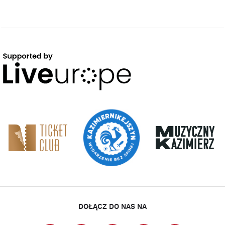
DOŁĄCZ DO NAS NA