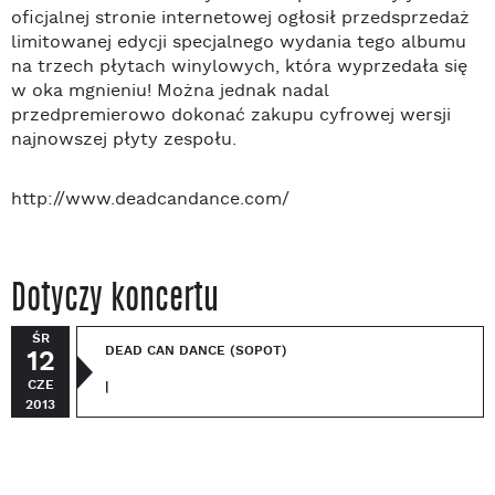
oficjalnej stronie internetowej ogłosił przedsprzedaż
limitowanej edycji specjalnego wydania tego albumu
na trzech płytach winylowych, która wyprzedała się
w oka mgnieniu! Można jednak nadal
przedpremierowo dokonać zakupu cyfrowej wersji
najnowszej płyty zespołu.
http://www.deadcandance.com/
Dotyczy koncertu
ŚR
DEAD CAN DANCE (SOPOT)
12
CZE
|
2013