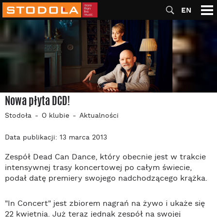
EN
Nowa płyta DCD!
Stodoła
O klubie
Aktualności
Data publikacji: 13 marca 2013
Zespół Dead Can Dance, który obecnie jest w trakcie
intensywnej trasy koncertowej po całym świecie,
podał datę premiery swojego nadchodzącego krążka.
"In Concert" jest zbiorem nagrań na żywo i ukaże się
22 kwietnia. Już teraz jednak zespół na swojej