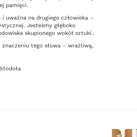
ej pamięci.
 i uważna na drugiego człowieka –
tystycznej. Jesteśmy głęboko
odowiska skupionego wokół sztuki..
znaczeniu tego słowa – wrażliwą,
 Stodoła