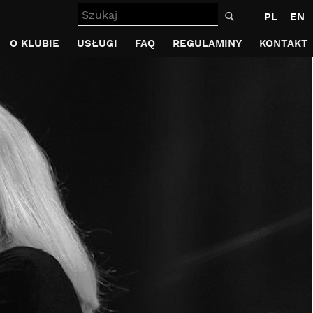
Szukaj
PL
EN
O KLUBIE
USŁUGI
FAQ
REGULAMINY
KONTAKT