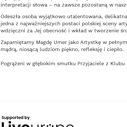
interpretacji słowa – na zawsze pozostaną w nasz
Odeszła osoba wyjątkowo utalentowana, delikatna
jedna z najważniejszych postaci polskiej sceny ar
wdzięczni za Jej obecność i wkład w tworzenie śr
Zapamiętamy Magdę Umer jako Artystkę w pełnym 
mądrą, niosącą ludziom piękno, refleksję i ciepło.
Pogrążeni w głębokim smutku Przyjaciele z Klubu