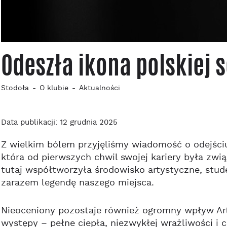
Odeszła ikona polskiej 
Stodoła
O klubie
Aktualności
Data publikacji: 12 grudnia 2025
Z wielkim bólem przyjęliśmy wiadomość o odejśc
która od pierwszych chwil swojej kariery była zwi
tutaj współtworzyła środowisko artystyczne, stud
zarazem legendę naszego miejsca.
Nieoceniony pozostaje również ogromny wpływ Artys
występy – pełne ciepła, niezwykłej wrażliwości i 