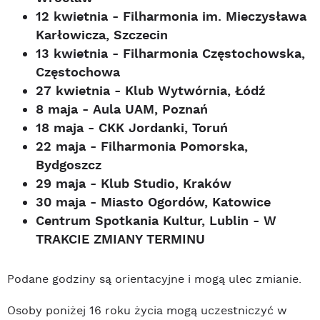
12 kwietnia - Filharmonia im. Mieczysława
Karłowicza, Szczecin
13 kwietnia - Filharmonia Częstochowska,
Częstochowa
27 kwietnia - Klub Wytwórnia, Łódź
8 maja - Aula UAM, Poznań
18 maja - CKK Jordanki, Toruń
22 maja - Filharmonia Pomorska,
Bydgoszcz
29 maja - Klub Studio, Kraków
30 maja - Miasto Ogordów, Katowice
Centrum Spotkania Kultur, Lublin - W
TRAKCIE ZMIANY TERMINU
Podane godziny są orientacyjne i mogą ulec zmianie.
Osoby poniżej 16 roku życia mogą uczestniczyć w