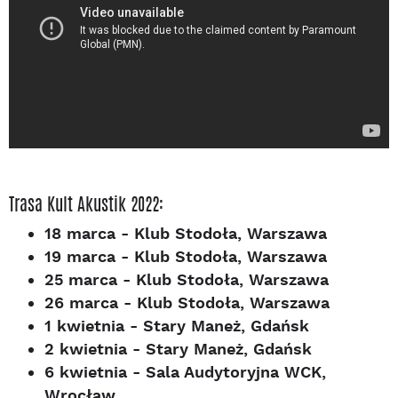
Trasa Kult Akustik 2022:
18 marca - Klub Stodoła, Warszawa
19 marca - Klub Stodoła, Warszawa
25 marca - Klub Stodoła, Warszawa
26 marca - Klub Stodoła, Warszawa
1 kwietnia - Stary Maneż, Gdańsk
2 kwietnia - Stary Maneż, Gdańsk
6 kwietnia - Sala Audytoryjna WCK,
Wrocław