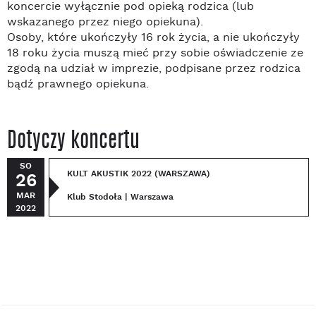
koncercie wyłącznie pod opieką rodzica (lub
wskazanego przez niego opiekuna).
Osoby, które ukończyły 16 rok życia, a nie ukończyły
18 roku życia muszą mieć przy sobie oświadczenie ze
zgodą na udział w imprezie, podpisane przez rodzica
bądź prawnego opiekuna.
Dotyczy koncertu
SO
KULT AKUSTIK 2022 (WARSZAWA)
26
MAR
Klub Stodoła | Warszawa
2022