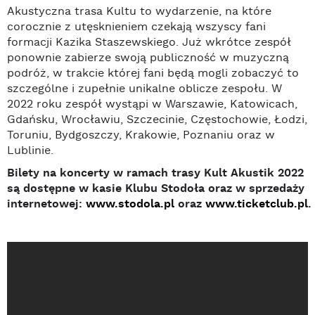
Akustyczna trasa Kultu to wydarzenie, na które
corocznie z utęsknieniem czekają wszyscy fani
formacji Kazika Staszewskiego. Już wkrótce zespół
ponownie zabierze swoją publiczność w muzyczną
podróż, w trakcie której fani będą mogli zobaczyć to
szczególne i zupełnie unikalne oblicze zespołu. W
2022 roku zespół wystąpi w Warszawie, Katowicach,
Gdańsku, Wrocławiu, Szczecinie, Częstochowie, Łodzi,
Toruniu, Bydgoszczy, Krakowie, Poznaniu oraz w
Lublinie.
Bilety na koncerty w ramach trasy Kult Akustik 2022
są dostępne w kasie Klubu Stodoła oraz w sprzedaży
internetowej:
www.stodola.pl
oraz
www.ticketclub.pl
.