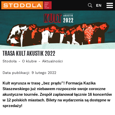
EN
TRASA KULT AKUSTIK 2022
Stodoła
O klubie
Aktualności
Data publikacji: 9 lutego 2022
Kult wyrusza w trasę „bez prądu”! Formacja Kazika 
Staszewskiego już niebawem rozpocznie swoje coroczne 
akustyczne tournée. Zespół zaplanował łącznie 16 koncertów 
w 12 polskich miastach. Bilety na wydarzenia są dostępne w 
sprzedaży!