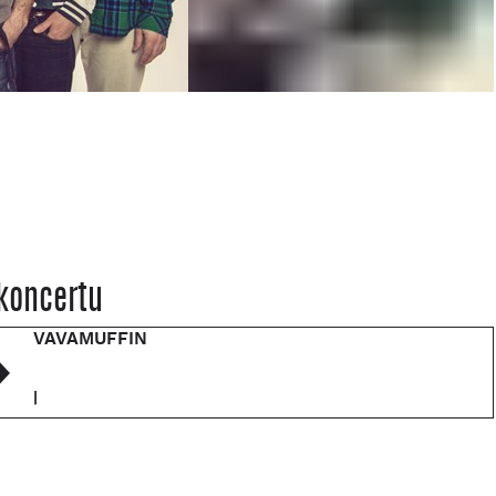
koncertu
VAVAMUFFIN
|