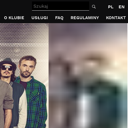
Szukaj
PL
EN
O KLUBIE
USŁUGI
FAQ
REGULAMINY
KONTAKT