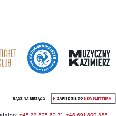
ZAPISZ SIĘ DO
NEWSLETTERA
BĄDŹ NA BIEŻĄCO
telefon:
+48 22 825 60 31
,
+48 691 800 388