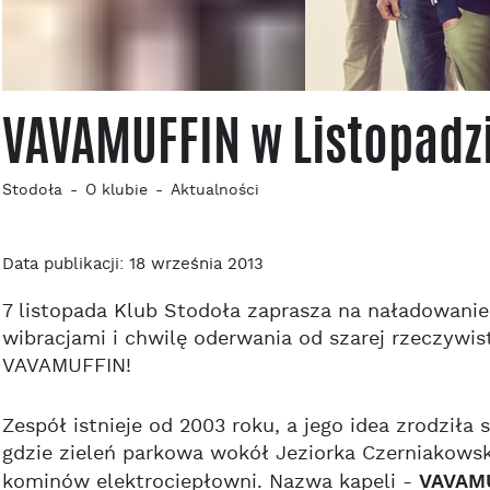
VAVAMUFFIN w Listopadz
Stodoła
O klubie
Aktualności
Data publikacji: 18 września 2013
7 listopada Klub Stodoła zaprasza na naładowan
wibracjami i chwilę oderwania od szarej rzeczywis
VAVAMUFFIN!
Zespół istnieje od 2003 roku, a jego idea zrodziła
gdzie zieleń parkowa wokół Jeziorka Czerniakowsk
kominów elektrociepłowni. Nazwa kapeli -
VAVAM