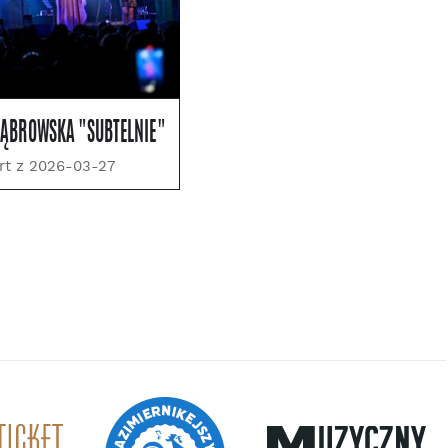
DĄBROWSKA "SUBTELNIE"
rt z 2026-03-27