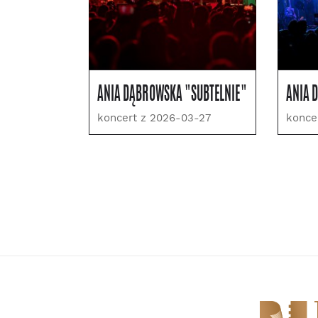
ANIA DĄBROWSKA "SUBTELNIE"
ANIA 
koncert z 2026-03-27
konce