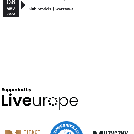
08
GRU
Klub Stodoła | Warszawa
2023