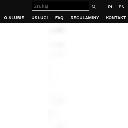
Szukaj
PL
EN
O KLUBIE
USŁUGI
FAQ
REGULAMINY
KONTAKT