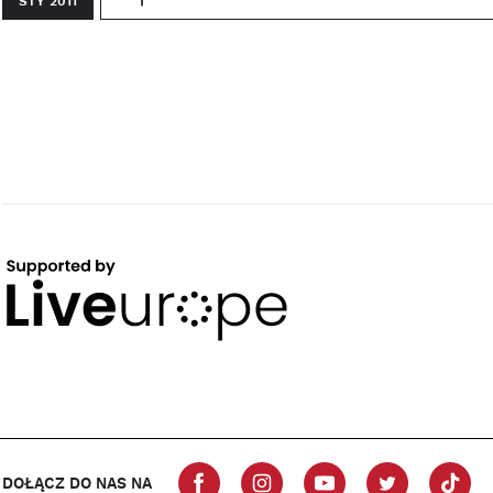
STY 2011
DOŁĄCZ DO NAS NA