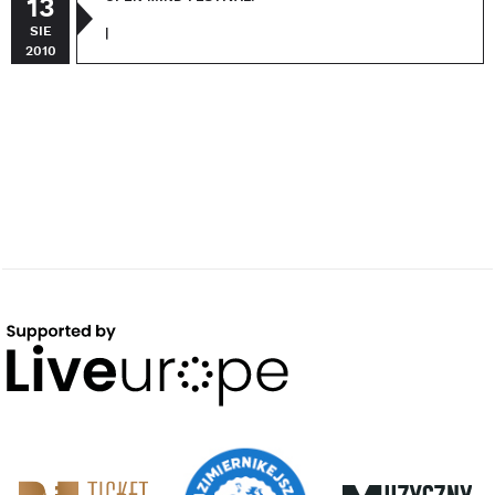
13
SIE
|
2010