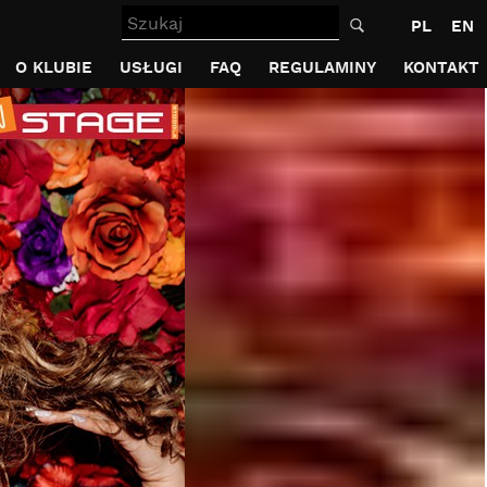
Szukaj
PL
EN
O KLUBIE
USŁUGI
FAQ
REGULAMINY
KONTAKT