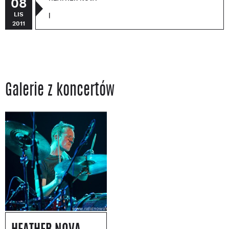
08
LIS
|
2011
Galerie z koncertów