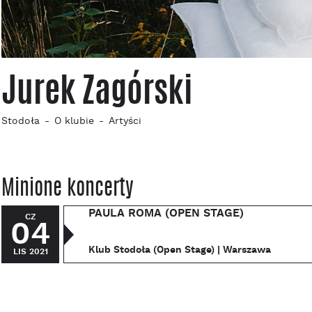
Jurek Zagórski
Stodoła
O klubie
Artyści
Minione koncerty
PAULA ROMA (OPEN STAGE)
CZ
04
Klub Stodoła (Open Stage) | Warszawa
LIS 2021