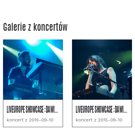
Galerie z koncertów
LIVEUROPE SHOWCASE :DAWID PODSIADŁO, OLY., STEAMING SATELLITE I INNI
LIVEUROPE SHOWCASE :DAWID PODSIADŁO, OLY., STEAMING SATELLITE I INNI
koncert z 2015-09-10
koncert z 2015-09-10