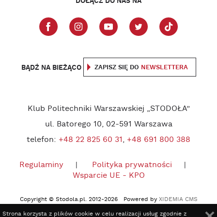
DOŁĄCZ DO NAS NA
BĄDŹ NA BIEŻĄCO
ZAPISZ SIĘ DO
NEWSLETTERA
Klub Politechniki Warszawskiej „STODOŁA”
ul. Batorego 10, 02-591 Warszawa
telefon:
+48 22 825 60 31
,
+48 691 800 388
Regulaminy
Polityka prywatności
Wsparcie UE - KPO
Copyright © Stodola.pl. 2012-2026 Powered by
XIDEMIA CMS
Strona korzysta z plików cookie w celu realizacji usług zgodnie z