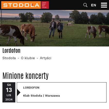
EN
Lordofon
Stodoła
O klubie
Artyści
Minione koncerty
ŚR
LORDOFON
13
LIS
Klub Stodoła | Warszawa
2024