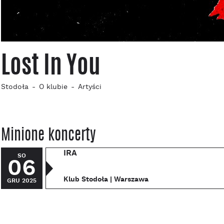
Lost In You
Stodoła
O klubie
Artyści
Minione koncerty
IRA
SO
06
Klub Stodoła | Warszawa
GRU 2025