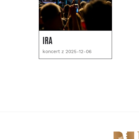
IRA
koncert z 2025-12-06