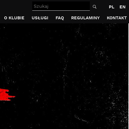
Szukaj
PL
EN
O KLUBIE
USŁUGI
FAQ
REGULAMINY
KONTAKT