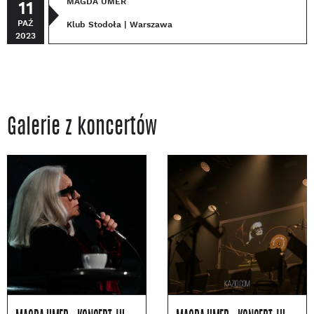
MAGDA UMER
11
PAŹ
Klub Stodoła | Warszawa
2023
Galerie z koncertów