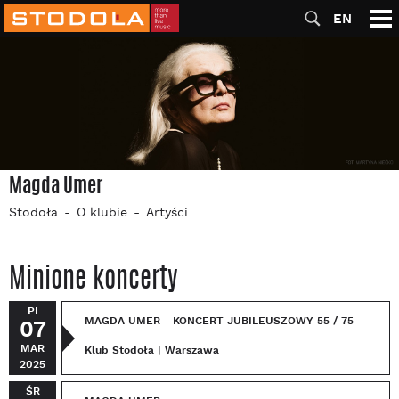
EN
Magda Umer
Stodoła
O klubie
Artyści
Minione koncerty
PI
MAGDA UMER - KONCERT JUBILEUSZOWY 55 / 75
07
MAR
Klub Stodoła | Warszawa
2025
ŚR