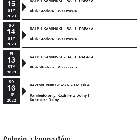
RALPH KAMINSKI - BAL U RAFAŁA
15
STY
Klub Stodoła | Warszawa
2023
SO
RALPH KAMINSKI - BAL U RAFAŁA
14
STY
Klub Stodoła | Warszawa
2023
PI
RALPH KAMINSKI - BAL U RAFAŁA
13
STY
Klub Stodoła | Warszawa
2023
SO
KAZIMIERNIKEJSZYN - DZIEŃ 4
16
LIP
Kamieniołomy, Kazimierz Dolny |
Kazimierz Dolny
2022