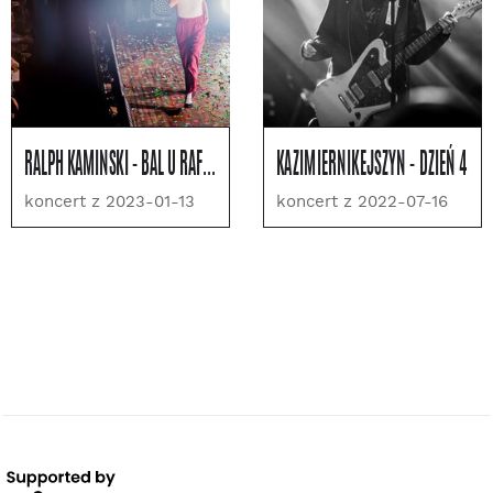
RALPH KAMINSKI - BAL U RAFAŁA
KAZIMIERNIKEJSZYN - DZIEŃ 4
koncert z 2023-01-13
koncert z 2022-07-16