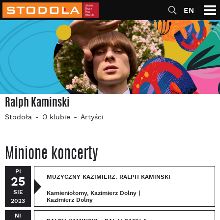
EN
Ralph Kaminski
Stodoła
O klubie
Artyści
Minione koncerty
PI
MUZYCZNY KAZIMIERZ: RALPH KAMINSKI
25
SIE
Kamieniołomy, Kazimierz Dolny |
Kazimierz Dolny
2023
NI