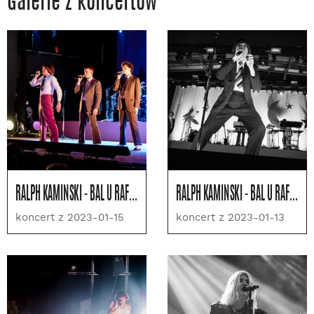
Galerie z koncertów
RALPH KAMINSKI - BAL U RAFAŁA
RALPH KAMINSKI - BAL U RAFAŁA
koncert z 2023-01-15
koncert z 2023-01-13