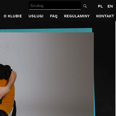
Szukaj
PL
EN
O KLUBIE
USŁUGI
FAQ
REGULAMINY
KONTAKT