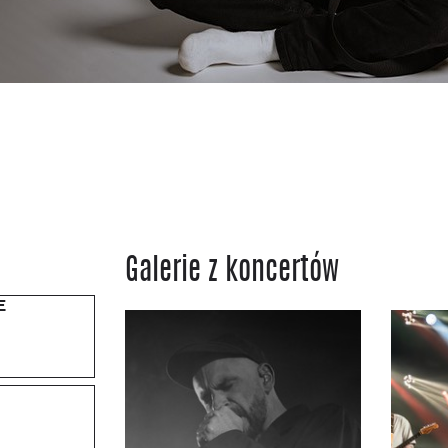
Galerie z koncertów
E