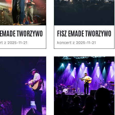
 EMADE TWORZYWO
FISZ EMADE TWORZYWO
rt z 2025-11-21
koncert z 2025-11-21