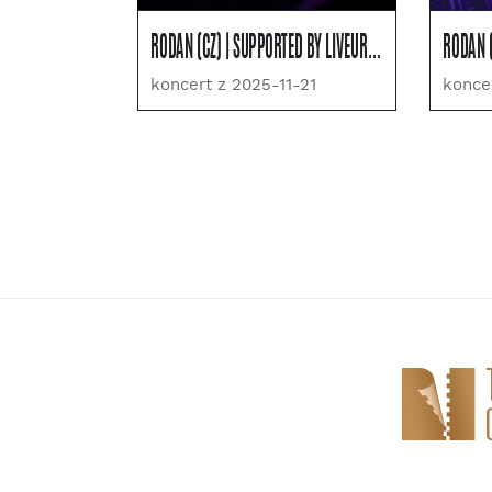
RODAN (CZ) | SUPPORTED BY LIVEUROPE
koncert z 2025-11-21
konce