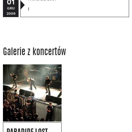
01
GRU
|
2009
Galerie z koncertów