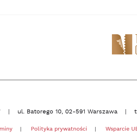
”
ul. Batorego 10, 02-591 Warszawa
miny
Polityka prywatności
Wsparcie U