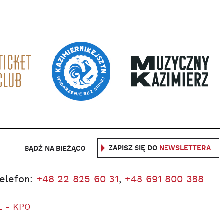
ZAPISZ SIĘ DO
NEWSLETTERA
BĄDŹ NA BIEŻĄCO
telefon:
+48 22 825 60 31
,
+48 691 800 388
E - KPO