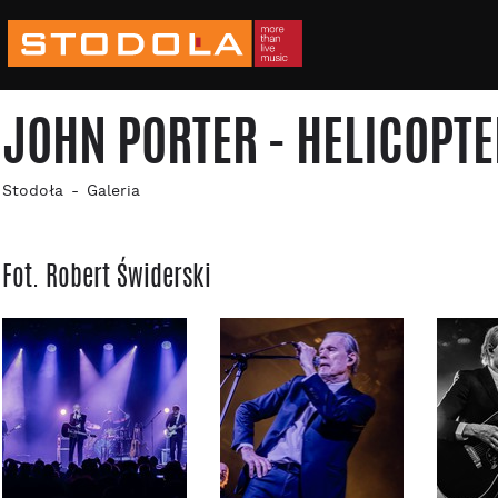
JOHN PORTER - HELICOPTE
Stodoła
Galeria
Fot. Robert Świderski