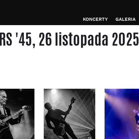
KONCERTY
GALERIA
RS '45, 26 listopada 202