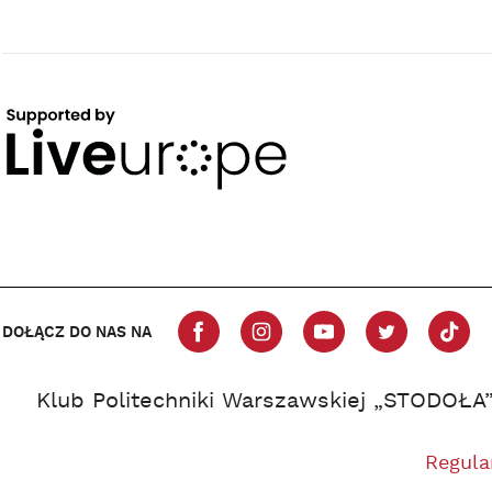
DOŁĄCZ DO NAS NA
Klub Politechniki Warszawskiej „STODOŁA
Regula