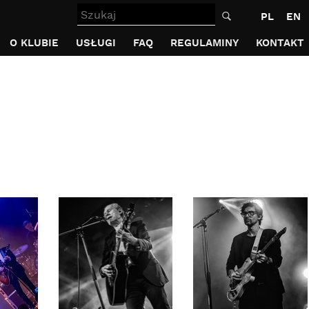
Szukaj
PL
EN
O KLUBIE
USŁUGI
FAQ
REGULAMINY
KONTAKT
5