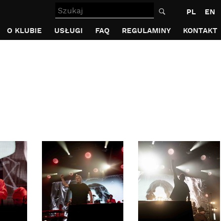
Szukaj
PL
EN
O KLUBIE
USŁUGI
FAQ
REGULAMINY
KONTAKT