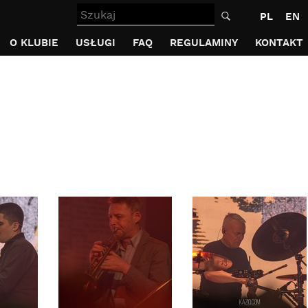
Szukaj
PL
EN
O KLUBIE
USŁUGI
FAQ
REGULAMINY
KONTAKT