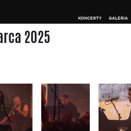
KONCERTY
GALERIA
arca 2025