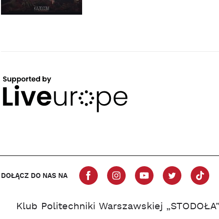
DOŁĄCZ DO NAS NA
Klub Politechniki Warszawskiej „STODOŁA