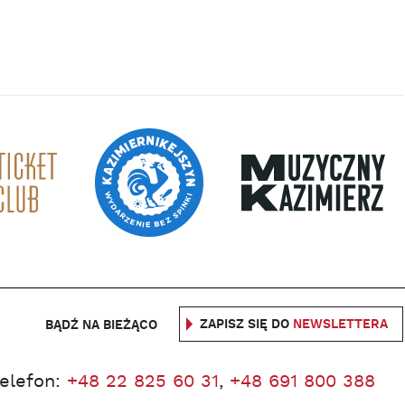
ZAPISZ SIĘ DO
NEWSLETTERA
BĄDŹ NA BIEŻĄCO
telefon:
+48 22 825 60 31
,
+48 691 800 388