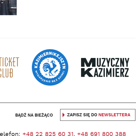
ZAPISZ SIĘ DO
NEWSLETTERA
BĄDŹ NA BIEŻĄCO
telefon:
+48 22 825 60 31
,
+48 691 800 388