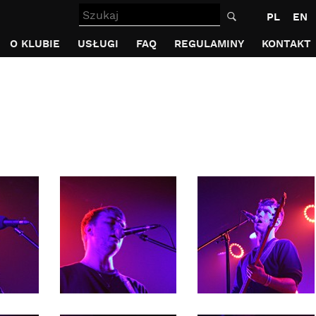
Szukaj
PL
EN
O KLUBIE
USŁUGI
FAQ
REGULAMINY
KONTAKT