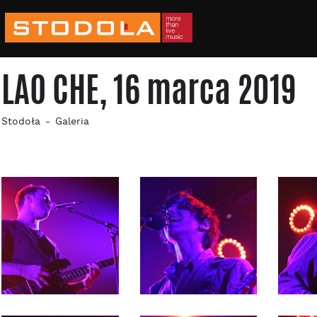
LAO CHE, 16 marca 2019
Stodoła
Galeria