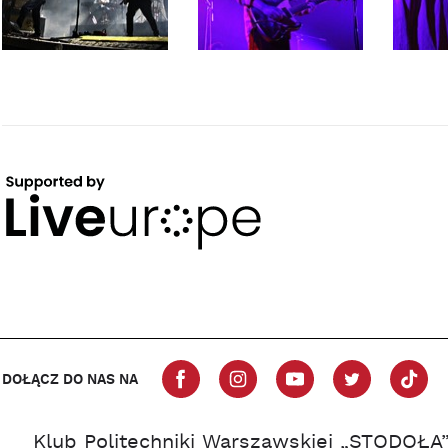
DOŁĄCZ DO NAS NA
Klub Politechniki Warszawskiej „STODOŁA