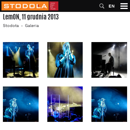
EN
LemON, 11 grudnia 2013
Stodoła
Galeria