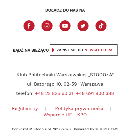
DOŁĄCZ DO NAS NA
BĄDŹ NA BIEŻĄCO
ZAPISZ SIĘ DO
NEWSLETTERA
Klub Politechniki Warszawskiej „STODOŁA”
ul. Batorego 10, 02-591 Warszawa
telefon:
+48 22 825 60 31
,
+48 691 800 388
Regulaminy
Polityka prywatności
Wsparcie UE - KPO
Copyright © Stodola.pl. 2012-2026 Powered by
XIDEMIA CMS