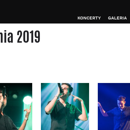
KONCERTY
GALERIA
nia 2019