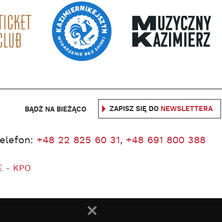
ZAPISZ SIĘ DO
NEWSLETTERA
BĄDŹ NA BIEŻĄCO
telefon:
+48 22 825 60 31
,
+48 691 800 388
E - KPO