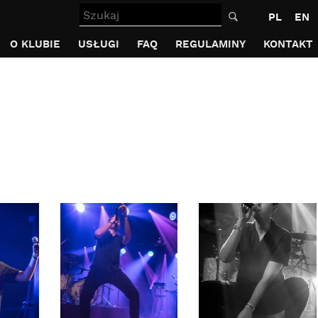
Szukaj
PL
EN
O KLUBIE
USŁUGI
FAQ
REGULAMINY
KONTAKT