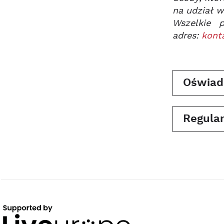
na udział w
Wszelkie 
adres:
kont
Oświad
Regulam