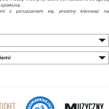
 opiekuna.
ami z poruszaniem się, prosimy kierować na
iemi