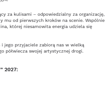
yjne
ący za kulisami – odpowiedzialny za organizację,
szy mu od pierwszych kroków na scenie. Wspólnie
ina, której niesamowita energia udziela się
 jego przyjaciele zabiorą nas w wielką
o półwiecza swojej artystycznej drogi.
” 2027: