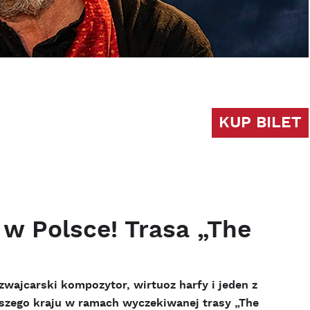
KUP BILET
 w Polsce! Trasa „The
wajcarski kompozytor, wirtuoz harfy i jeden z
aszego kraju w ramach wyczekiwanej trasy „The