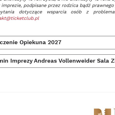
 imprezie, podpisane przez rodzica bądź prawnego
pytania dotyczące wsparcia osób z problem
akt@ticketclub.pl
czenie Opiekuna 2027
in Imprezy Andreas Vollenweider Sala Z