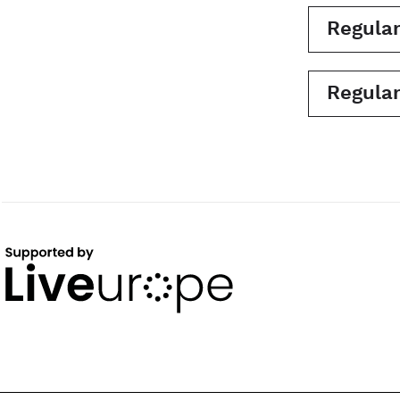
Regula
Regula