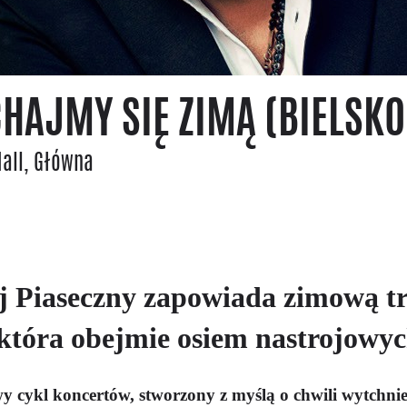
HAJMY SIĘ ZIMĄ (BIELSKO
Hall
, Główna
j Piaseczny zapowiada zimową t
która obejmie osiem nastrojowy
 cykl koncertów, stworzony z myślą o chwili wytchnie