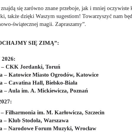
znajdą się zarówno znane przeboje, jak i mniej oczywiste
yki, także dzięki Waszym sugestiom! Towarzyszyć nam będ
mowo-świątecznej magii. Zapraszamy”.
OCHAJMY SIĘ ZIMĄ”:
2026:
 – CKK Jordanki, Toruń
a – Katowice Miasto Ogrodów, Katowice
 – Cavatina Hall, Bielsko-Biała
a – Aula im. A. Mickiewicza, Poznań
027:
 – Filharmonia im. M. Karłowicza, Szczecin
ia – Klub Stodoła, Warszawa
ia – Narodowe Forum Muzyki, Wrocław