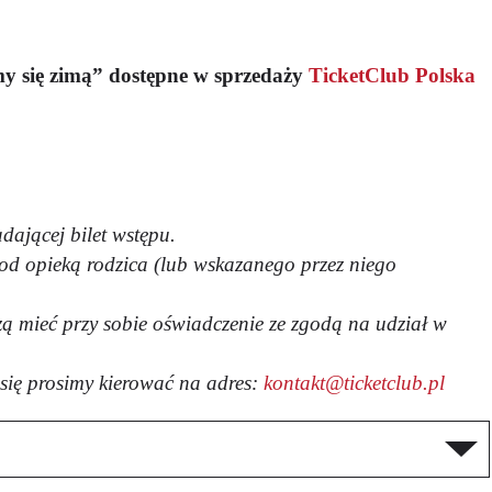
my się zimą” dostępne w sprzedaży
TicketClub Polska
dającej bilet wstępu.
pod opieką rodzica (lub wskazanego przez niego
szą mieć przy sobie oświadczenie ze zgodą na udział w
się prosimy kierować na adres:
kontakt@ticketclub.pl