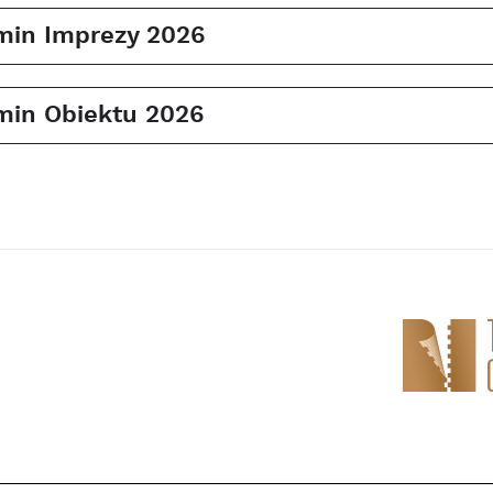
min Imprezy 2026
min Obiektu 2026