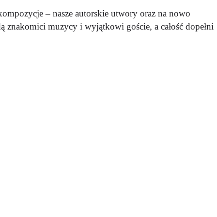
 kompozycje – nasze autorskie utwory oraz na nowo
ą znakomici muzycy i wyjątkowi goście, a całość dopełni