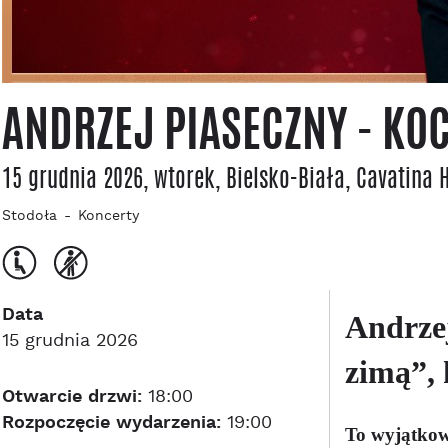
ANDRZEJ PIASECZNY - KOC
15 grudnia 2026, wtorek
, Bielsko-Biała
, Cavatina 
Stodoła
Koncerty
Data
Andrze
15 grudnia 2026
zimą”, 
Otwarcie drzwi:
18:00
Rozpoczęcie wydarzenia:
19:00
To wyjątkowy