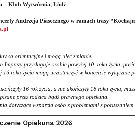
ia – Klub Wytwórnia, Łódź
oncerty Andrzeja Piasecznego w ramach trasy “Kochaj
a.pl
ny są orientacyjne i mogą ulec zmianie.
n Imprezy przysługuje osobie powyżej 10. roku życia, posia
j 16 roku życia mogą uczestniczyć w koncercie wyłącznie 
ukończyły 16 rok życia, a nie ukończyły 18 roku życia, mu
dpisane przez rodzica bądź prawnego opiekuna.
ania dotyczące wsparcia osób z problemami z poruszaniem 
czenie Opiekuna 2026