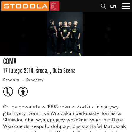
EN
COMA
17 lutego 2010, środa
,
, Duża Scena
Stodoła
Koncerty
Grupa powstała w 1998 roku w Łodzi z inicjatywy
gitarzysty Dominika Witczaka i perkusisty Tomasza
Stasiaka, obaj występujący wcześniej w grupie Ozoz.
Wkrótce do zespołu dołączył basista Rafał Matuszak,