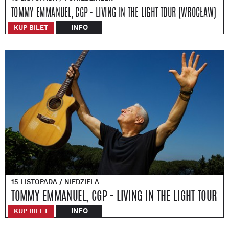
TOMMY EMMANUEL, CGP - LIVING IN THE LIGHT TOUR (WROCŁAW)
INFO
KUP BILET
15 LISTOPADA / NIEDZIELA
TOMMY EMMANUEL, CGP - LIVING IN THE LIGHT TOUR
INFO
KUP BILET