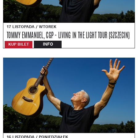
17 LISTOPADA / WTOREK
TOMMY EMMANUEL, CGP - LIVING IN THE LIGHT TOUR (SZCZECIN)
INFO
KUP BILET
16 LISTOPADA / PONIEDZIAŁEK