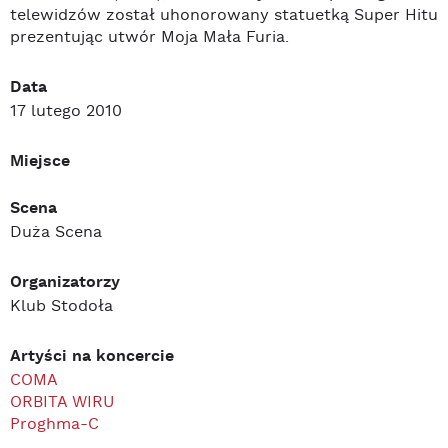
telewidzów został uhonorowany statuetką Super Hitu
prezentując utwór Moja Mała Furia.
Data
17 lutego 2010
Miejsce
Scena
Duża Scena
Organizatorzy
Klub Stodoła
Artyści na koncercie
COMA
ORBITA WIRU
Proghma-C