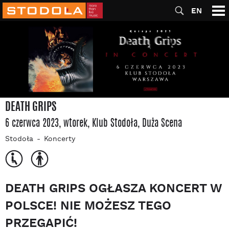
EN
DEATH GRIPS
6 czerwca 2023, wtorek
, Klub Stodoła
, Duża Scena
Stodoła
Koncerty
DEATH GRIPS OGŁASZA KONCERT W
POLSCE! NIE MOŻESZ TEGO
PRZEGAPIĆ!