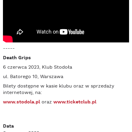
-----
Death Grips
6 czerwca 2023, Klub Stodoła
ul. Batorego 10, Warszawa
Bilety dostępne w kasie klubu oraz w sprzedaży
internetowej, na:
www.stodola.pl
oraz
www.ticketclub.pl
Data