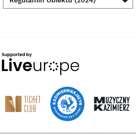
Regulamin Obiektu (2024)