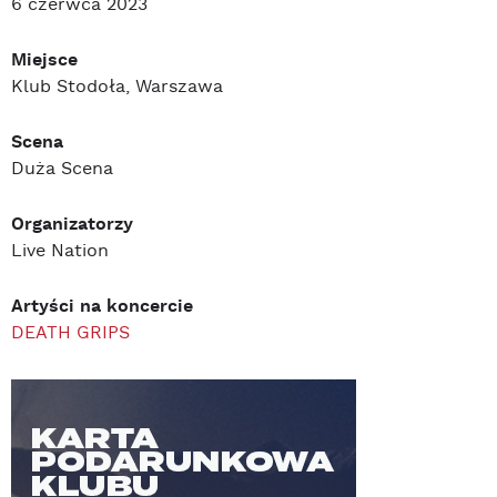
6 czerwca 2023
Miejsce
Klub Stodoła, Warszawa
Scena
Duża Scena
Organizatorzy
Live Nation
Artyści na koncercie
DEATH GRIPS