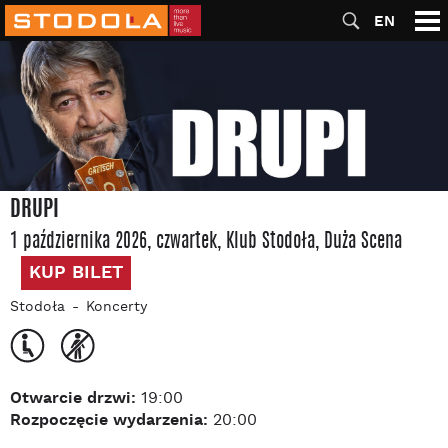
EN
DRUPI
1 października 2026, czwartek
, Klub Stodoła
, Duża Scena
KUP BILET
Stodoła
Koncerty
Otwarcie drzwi:
19:00
Rozpoczęcie wydarzenia:
20:00