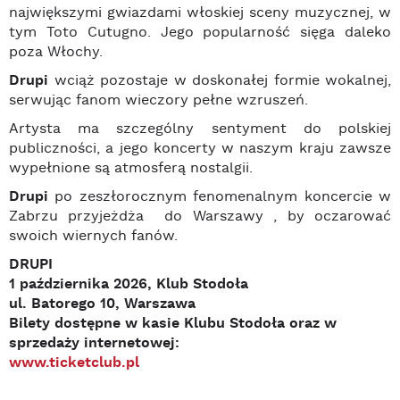
największymi gwiazdami włoskiej sceny muzycznej, w
tym Toto Cutugno. Jego popularność sięga daleko
poza Włochy.
Drupi
wciąż pozostaje w doskonałej formie wokalnej,
serwując fanom wieczory pełne wzruszeń.
Artysta ma szczególny sentyment do polskiej
publiczności, a jego koncerty w naszym kraju zawsze
wypełnione są atmosferą nostalgii.
Drupi
po zeszłorocznym fenomenalnym koncercie w
Zabrzu przyjeżdża do Warszawy , by oczarować
swoich wiernych fanów.
DRUPI
1 października 2026, Klub Stodoła
ul. Batorego 10, Warszawa
Bilety dostępne w kasie Klubu Stodoła oraz w
sprzedaży internetowej:
www.ticketclub.pl