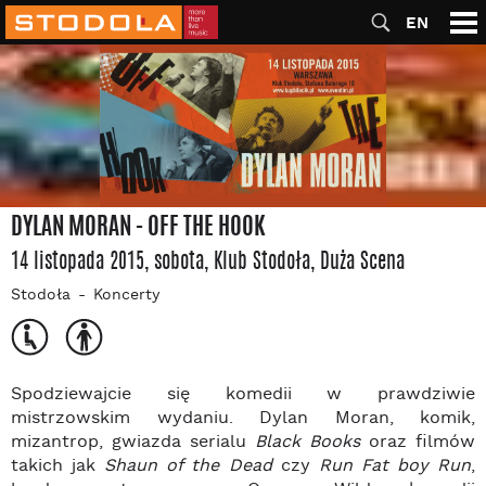
EN
DYLAN MORAN - OFF THE HOOK
14 listopada 2015, sobota
, Klub Stodoła
, Duża Scena
Stodoła
Koncerty
Spodziewajcie się komedii w prawdziwie
mistrzowskim wydaniu. Dylan Moran, komik,
mizantrop, gwiazda serialu
Black Books
oraz filmów
takich jak
Shaun of the Dead
czy
Run Fat boy Run
,