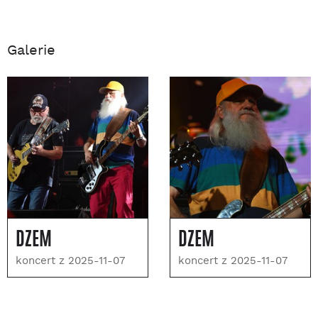
Galerie
DŻEM
DŻEM
koncert z 2025-11-07
koncert z 2025-11-07