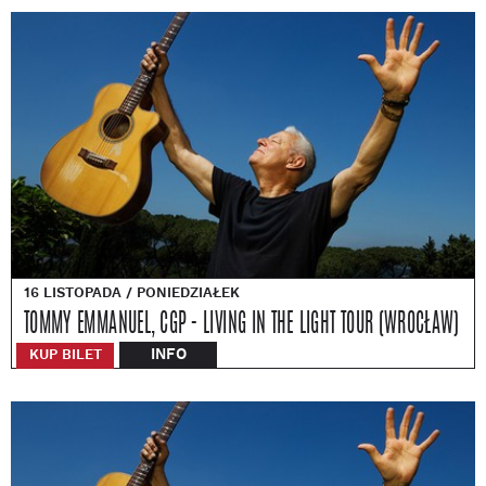
16 LISTOPADA / PONIEDZIAŁEK
TOMMY EMMANUEL, CGP - LIVING IN THE LIGHT TOUR (WROCŁAW)
INFO
KUP BILET