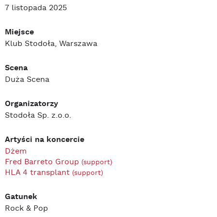
7 listopada 2025
Miejsce
Klub Stodoła, Warszawa
Scena
Duża Scena
Organizatorzy
Stodoła Sp. z.o.o.
Artyści na koncercie
Dżem
Fred Barreto Group
(support)
HLA 4 transplant
(support)
Gatunek
Rock & Pop