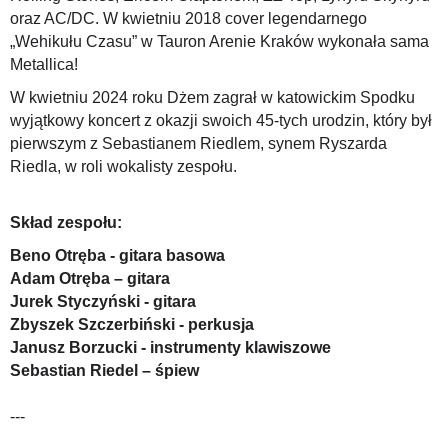
oraz AC/DC. W kwietniu 2018 cover legendarnego
„Wehikułu Czasu” w Tauron Arenie Kraków wykonała sama
Metallica!
W kwietniu 2024 roku Dżem zagrał w katowickim Spodku
wyjątkowy koncert z okazji swoich 45-tych urodzin, który był
pierwszym z Sebastianem Riedlem, synem Ryszarda
Riedla, w roli wokalisty zespołu.
Skład zespołu:
Beno Otręba - gitara basowa
Adam Otręba – gitara
Jurek Styczyński - gitara
Zbyszek Szczerbiński - perkusja
Janusz Borzucki - instrumenty klawiszowe
Sebastian Riedel – śpiew
---