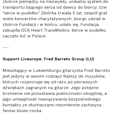
zbiórce pieniędzy na niezwykły, unikalny system do 
transportu bijącego serca od dawcy do biorcy, tzw 
"serce w pudełku" Zbiórka trwała 5 lat, zespół grał 
wiele koncertów charytatywnych, biorąc udział w 
zbiórce Fundacji i w końcu, udało się, Fundacja 
zakupiła OCS Heart TransMedics. Serce w pudełku 
zaczęło bić w Polsce. 
---
Support Liveurope: Fred Barreto Group (LU)
Mieszkający w Luksemburgu gitarzysta Fred Barreto
jest jedyny w swoim rodzaju! Należy do muzyków,
których rozpoznaje się od razu po pierwszych
dźwiękach zagranych na gitarze. Jego potężne
brzmienie nie pozostawia publiczności obojętnej, a
jego umiejętność nawiązywania bezpośredniego
kontaktu ze słuchaczami niezmiennie zachwyca
fanów blues-rocka.