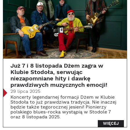
Już 7 i 8 listopada Dżem zagra w
Klubie Stodoła, serwując
niezapomniane hity i dawkę
prawdziwych muzycznych emocji!
29 lipca 2025
Koncerty legendarnej formacji Dżem w Klubie
Stodoła to już prawdziwa tradycja. Nie inaczej
będzie także tegorocznej jesieni! Pionierzy
polskiego blues-rocka wystąpią w Stodole 7
oraz 8 listopada 2025.
WIĘCEJ