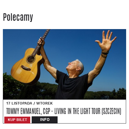
Polecamy
17 LISTOPADA / WTOREK
TOMMY EMMANUEL, CGP - LIVING IN THE LIGHT TOUR (SZCZECIN)
INFO
KUP BILET