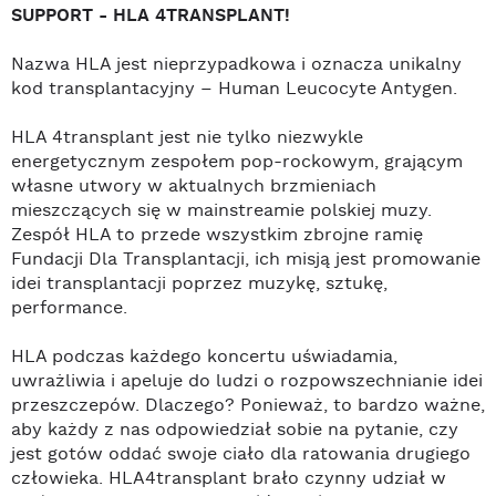
SUPPORT - HLA 4TRANSPLANT!
Nazwa HLA jest nieprzypadkowa i oznacza unikalny 
kod transplantacyjny – Human Leucocyte Antygen.
HLA 4transplant jest nie tylko niezwykle 
energetycznym zespołem pop-rockowym, grającym 
własne utwory w aktualnych brzmieniach 
mieszczących się w mainstreamie polskiej muzy. 
Zespół HLA to przede wszystkim zbrojne ramię 
Fundacji Dla Transplantacji, ich misją jest promowanie 
idei transplantacji poprzez muzykę, sztukę, 
performance.
HLA podczas każdego koncertu uświadamia, 
uwrażliwia i apeluje do ludzi o rozpowszechnianie idei 
przeszczepów. Dlaczego? Ponieważ, to bardzo ważne, 
aby każdy z nas odpowiedział sobie na pytanie, czy 
jest gotów oddać swoje ciało dla ratowania drugiego 
człowieka. HLA4transplant brało czynny udział w 