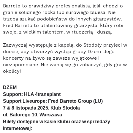
Barreto to prawdziwy profesjonalista, jeśli chodzi o
granie solidnego rocka lub surowego bluesa. Nie
trzeba szukać podobieństw do innych gitarzystów,
Fred Barreto to utalentowany gitarzysta, który robi
swoje, z wielkim talentem, wirtuozerią i duszą.
Zazwyczaj występuje z kapelą, do Stodoły przyleci w
duecie, aby otworzyć występ grupy Dżem. Jego
koncerty na żywo są zawsze wyjątkowe i
niezapomniane. Nie wahaj się go zobaczyć, gdy gra w
okolicy!
DŻEM
Support: HLA 4transplant
Support Liveurope: Fred Barreto Group (LU)
7 & 8 listopada 2025, Klub Stodoła
ul. Batorego 10, Warszawa
Bilety dostępne w kasie klubu oraz w sprzedaży
internetowej: