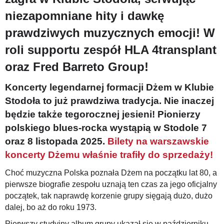
niezapomniane hity i dawkę
prawdziwych muzycznych emocji! W
roli supportu zespół HLA 4transplant
oraz Fred Barreto Group!
Koncerty legendarnej formacji Dżem w Klubie
Stodoła to już prawdziwa tradycja. Nie inaczej
będzie także tegorocznej jesieni! Pionierzy
polskiego blues-rocka wystąpią w Stodole 7
oraz 8 listopada 2025.
Bilety na warszawskie
koncerty Dżemu właśnie trafiły do sprzedaży!
Choć muzyczna Polska poznała Dżem na początku lat 80, a
pierwsze biografie zespołu uznają ten czas za jego oficjalny
początek, tak naprawdę korzenie grupy sięgają dużo, dużo
dalej, bo aż do roku 1973.
Pierwszy studyjny album grupy ukazał się w październiku