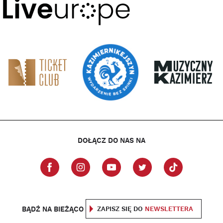
DOŁĄCZ DO NAS NA
BĄDŹ NA BIEŻĄCO
ZAPISZ SIĘ DO
NEWSLETTERA