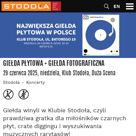
EN
GIEŁDA PŁYTOWA + GIEŁDA FOTOGRAFICZNA
29 czerwca 2025, niedziela
, Klub Stodoła
, Duża Scena
Stodoła
Koncerty
Giełda winyli w Klubie Stodoła, czyli
prawdziwa gratka dla miłośników czarnych
płyt, crate diggingu i wyszukiwania
muzycznych rarytasów!