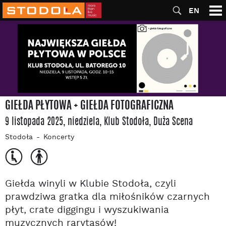
EN
GIEŁDA PŁYTOWA + GIEŁDA FOTOGRAFICZNA
9 listopada 2025, niedziela
, Klub Stodoła
, Duża Scena
Stodoła
Koncerty
Giełda winyli w Klubie Stodoła, czyli
prawdziwa gratka dla miłośników czarnych
płyt, crate diggingu i wyszukiwania
muzycznych rarytasów!