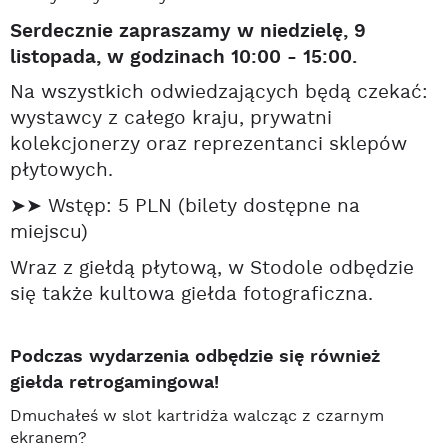
Serdecznie zapraszamy w niedzielę, 9
listopada, w godzinach 10:00 - 15:00.
Na wszystkich odwiedzających będą czekać:
wystawcy z całego kraju, prywatni
kolekcjonerzy oraz reprezentanci sklepów
płytowych.
➤➤ Wstęp: 5 PLN (bilety dostępne na
miejscu)
Wraz z giełdą płytową, w Stodole odbędzie
się także kultowa giełda fotograficzna.
Podczas wydarzenia odbędzie się również
giełda retrogamingowa!
Dmuchałeś w slot kartridża walcząc z czarnym
ekranem?