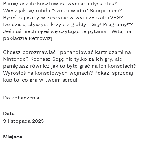
Pamiętasz ile kosztowała wymiana dyskietek?
Wiesz jak się robiło "sznurowadło" Scorpionem?
Byłeś zapisany w zeszycie w wypożyczalni VHS?
Do dzisiaj słyszysz krzyki z giełdy :"Gry! Programy!"?
Jeśli uśmiechnąłeś się czytając te pytania... Witaj na
pokładzie Retrowizji.
Chcesz porozmawiać i pohandlować kartridżami na
Nintendo? Kochasz Segę nie tylko za ich gry, ale
pamiętasz również jak to było grać na ich konsolach?
Wyrosłeś na konsolowych wojnach? Pokaż, sprzedaj i
kup to, co gra w twoim sercu!
Do zobaczenia!
Data
9 listopada 2025
Miejsce