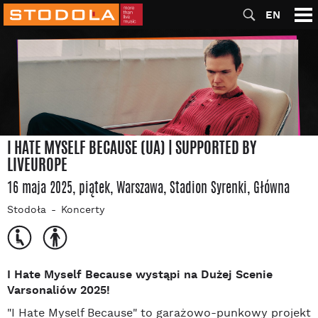
EN
I HATE MYSELF BECAUSE (UA) | SUPPORTED BY
LIVEUROPE
16 maja 2025, piątek
, Warszawa
, Stadion Syrenki
, Główna
Stodoła
Koncerty
I Hate Myself Because wystąpi na Dużej Scenie
Varsonaliów 2025!
"I Hate Myself Because" to garażowo-punkowy projekt