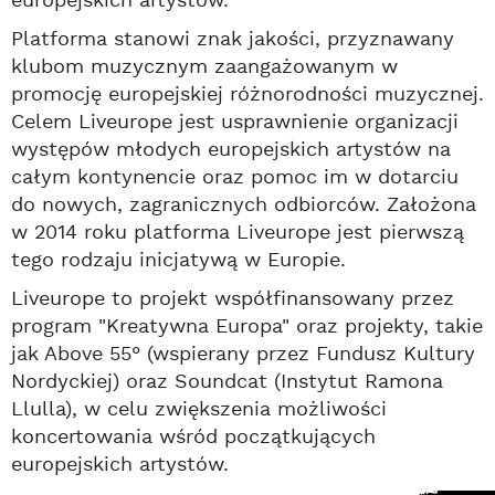
europejskich artystów.
Platforma stanowi znak jakości, przyznawany
klubom muzycznym zaangażowanym w
promocję europejskiej różnorodności muzycznej.
Celem Liveurope jest usprawnienie organizacji
występów młodych europejskich artystów na
całym kontynencie oraz pomoc im w dotarciu
do nowych, zagranicznych odbiorców. Założona
w 2014 roku platforma Liveurope jest pierwszą
tego rodzaju inicjatywą w Europie.
Liveurope to projekt współfinansowany przez
program "Kreatywna Europa" oraz projekty, takie
jak Above 55° (wspierany przez Fundusz Kultury
Nordyckiej) oraz Soundcat (Instytut Ramona
Llulla), w celu zwiększenia możliwości
koncertowania wśród początkujących
europejskich artystów.