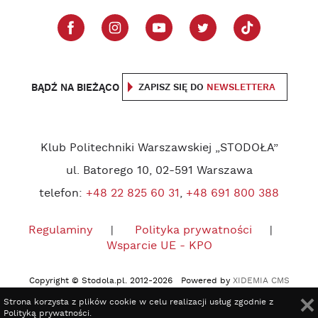
BĄDŹ NA BIEŻĄCO
ZAPISZ SIĘ DO
NEWSLETTERA
Klub Politechniki Warszawskiej „STODOŁA”
ul. Batorego 10, 02-591 Warszawa
telefon:
+48 22 825 60 31
,
+48 691 800 388
Regulaminy
Polityka prywatności
Wsparcie UE - KPO
Copyright © Stodola.pl. 2012-2026 Powered by
XIDEMIA CMS
Strona korzysta z plików cookie w celu realizacji usług zgodnie z
Polityką prywatności
.