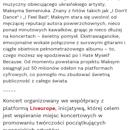
muzyczny obiecującego ukraińskiego artysty,
Maksyma Semeniuka. Znany z hitów takich jak „I Don’t
Dance” i „I Feel Bad”, Maksym stara się uwolnić od
męczącej reputacji autora powierzchownych, nieco
ponad minutowych kawałków, grając je nieco dłużej
na koncertach – świetny pomysł. Ekstrawaganckie,
emocjonalne wokale połączone z surowymi gitarami i
ciągłe obietnice pełnometrażowego albumu – to,
czego możesz się spodziewać po I Hate Myself
Because. Od momentu powstania projektu Maksym
osiągnął już 50 milionów odsłon na platformach
cyfrowych, co pomogło mu zbudować świetną
publiczność z całego świata.
-----
Koncert organizowany we współpracy z
platformą
Liveurope
, inicjatywą, której celem
jest wspieranie miejsc koncertowych w
promowaniu twórczości początkujących