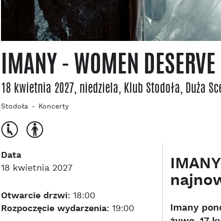
IMANY - WOMEN DESERVE 
18 kwietnia 2027, niedziela
, Klub Stodoła
, Duża Sc
Stodoła
Koncerty
Data
IMANY 
18 kwietnia 2027
najno
Otwarcie drzwi:
18:00
Imany pono
Rozpoczęcie wydarzenia:
19:00