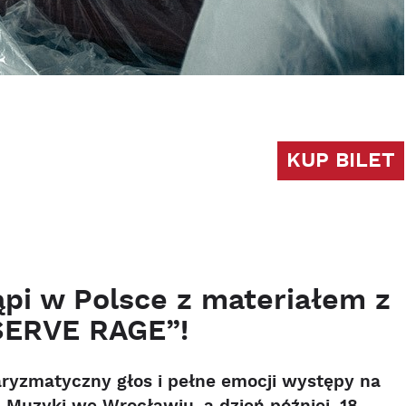
KUP BILET
pi w Polsce z materiałem z
ERVE RAGE”!
aryzmatyczny głos i pełne emocji występy na