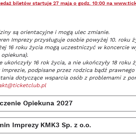
edaż biletów startuje 27 maja o godz. 10:00 na www.tick
iny są orientacyjne i mogą ulec zmianie.
ren Imprezy przysługuje osobie powyżej 10. roku ży
ej 16 roku życia mogą uczestniczyć w koncercie w
 opiekuna).
e ukończyły 16 rok życia, a nie ukończyły 18 roku
 imprezie, podpisane przez rodzica bądź prawnego
tania dotyczące wsparcia osób z problemami z por
akt@ticketclub.pl
czenie Opiekuna 2027
in Imprezy KMK3 Sp. z o.o.