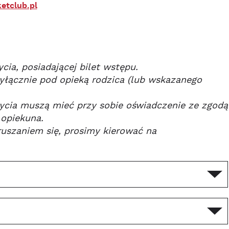
etclub.pl
cia, posiadającej bilet wstępu.
yłącznie pod opieką rodzica (lub wskazanego
 życia muszą mieć przy sobie oświadczenie ze zgodą
 opiekuna.
uszaniem się, prosimy kierować na