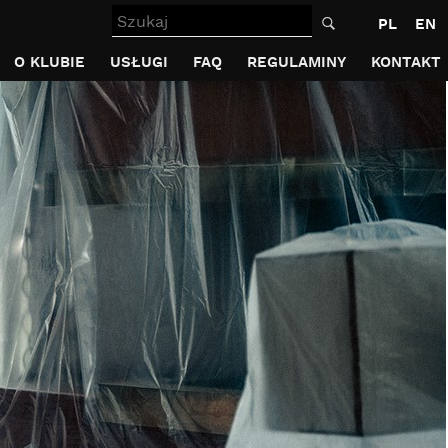
Szukaj
PL
EN
O KLUBIE
USŁUGI
FAQ
REGULAMINY
KONTAKT