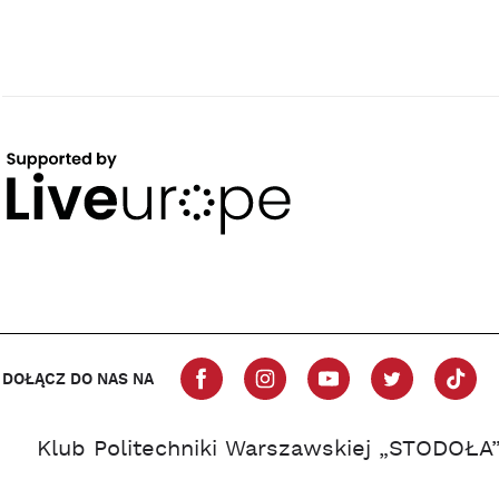
DOŁĄCZ DO NAS NA
Klub Politechniki Warszawskiej „STODOŁA