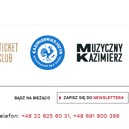
ZAPISZ SIĘ DO
NEWSLETTERA
BĄDŹ NA BIEŻĄCO
telefon:
+48 22 825 60 31
,
+48 691 800 388