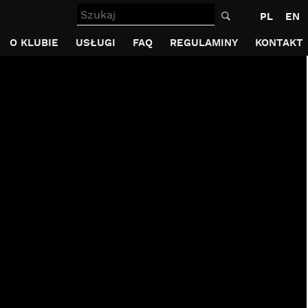
Szukaj
PL
EN
O KLUBIE
USŁUGI
FAQ
REGULAMINY
KONTAKT