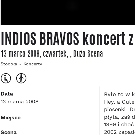
INDIOS BRAVOS koncert z
13 marca 2008, czwartek
,
, Duża Scena
Stodoła
Koncerty
Data
Było to w k
13 marca 2008
Hey, a Gut
piosenki "D
płyta, zaś 
Miejsce
1999 i choć
2002 zapadł
Scena