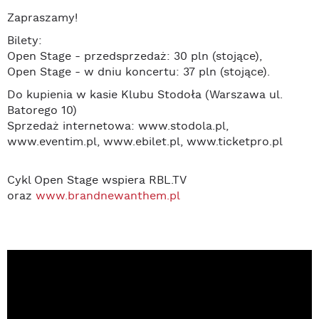
Zapraszamy!
Bilety:
Open Stage - przedsprzedaż: 30 pln (stojące),
Open Stage - w dniu koncertu: 37 pln (stojące).
Do kupienia w kasie Klubu Stodoła (Warszawa ul.
Batorego 10)
Sprzedaż internetowa: www.stodola.pl,
www.eventim.pl, www.ebilet.pl, www.ticketpro.pl
Cykl Open Stage wspiera RBL.TV
oraz
www.brandnewanthem.pl