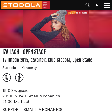
EN
IZA LACH - OPEN STAGE
12 lutego 2015, czwartek
, Klub Stodoła
, Open Stage
Stodoła
Koncerty
19:00 wejście
20:00-20:40 Small Mechanics
21:00 Iza Lach
SUPPORT: SMALL MECHANICS