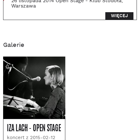
26 listopada 2014 Open Stage - Klub Stodoła,
Warszawa
WIĘCEJ
Galerie
IZA LACH - OPEN STAGE
koncert z 2015-02-12