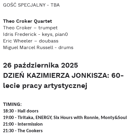
GOŚĆ SPECJALNY - TBA
Theo Croker Quartet
Theo Croker – trumpet
Idris Frederick - keys, pian0
Eric Wheeler – doubass
Miguel Marcel Russell - drums
26 października 2025
DZIEŃ KAZIMIERZA JONKISZA: 60-
lecie pracy artystycznej
TIMING:
18:30 -
Hall doors
19:00 -
Tiritaka, ENERGY, Six Hours with Ronnie, Monty&Soul
21:00 -
Intermission
21:30 -
The Cookers