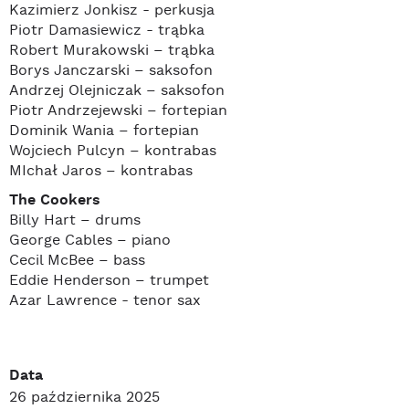
Kazimierz Jonkisz - perkusja
Piotr Damasiewicz - trąbka
Robert Murakowski – trąbka
Borys Janczarski – saksofon
Andrzej Olejniczak – saksofon
Piotr Andrzejewski – fortepian
Dominik Wania – fortepian
Wojciech Pulcyn – kontrabas
MIchał Jaros – kontrabas
The Cookers
Billy Hart – drums
George Cables – piano
Cecil McBee – bass
Eddie Henderson – trumpet
Azar Lawrence - tenor sax
Data
26 października 2025