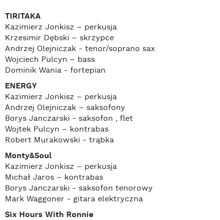
TIRITAKA
Kazimierz Jonkisz – perkusja
Krzesimir Dębski – skrzypce
Andrzej Olejniczak - tenor/soprano sax
Wojciech Pulcyn – bass
Dominik Wania - fortepian
ENERGY
Kazimierz Jonkisz – perkusja
Andrzej Olejniczak – saksofony
Borys Janczarski - saksofon , flet
Wojtek Pulcyn – kontrabas
Robert Murakowski - trąbka
Monty&Soul
Kazimierz Jonkisz – perkusja
Michał Jaros – kontrabas
Borys Janczarski - saksofon tenorowy
Mark Waggoner - gitara elektryczna
Six Hours With Ronnie