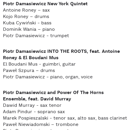
Piotr Damasiewicz New York Quintet
Antoine Roney – sax
Kojo Roney – drums
Kuba Cywiński - bass
Dominik Wania – piano
Piotr Damasiewicz - trumpet
Piotr Damasiewicz INTO THE ROOTS, feat. Antoine
Roney & El Boudani Mus
El Boudani Mus - guimbri, guitar
Paweł Szpura – drums
Piotr Damasiewicz - piano, organ, voice
Piotr Damasiewicz and Power Of The Horns
Ensemble, feat. David Murray
Dawid Murray - sax tenor
Adam Pindur - soprano sax
Marek Pospieszalski - tenor sax, alto sax, bass clarinet
Paweł Niewiadomski – trombone