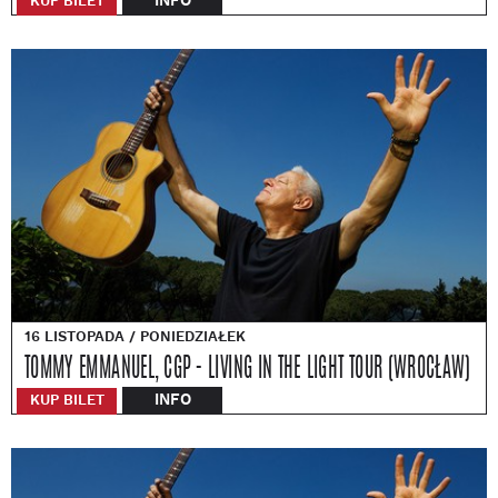
INFO
KUP BILET
16 LISTOPADA / PONIEDZIAŁEK
TOMMY EMMANUEL, CGP - LIVING IN THE LIGHT TOUR (WROCŁAW)
INFO
KUP BILET