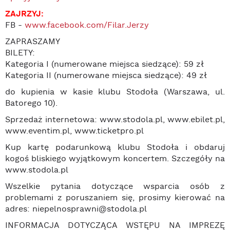
ZAJRZYJ:
FB -
www.facebook.com/Filar.Jerzy
ZAPRASZAMY
BILETY:
Kategoria I (numerowane miejsca siedzące): 59 zł
Kategoria II (numerowane miejsca siedzące): 49 zł
do kupienia w kasie klubu Stodoła (Warszawa, ul.
Batorego 10).
Sprzedaż internetowa: www.stodola.pl, www.ebilet.pl,
www.eventim.pl, www.ticketpro.pl
Kup kartę podarunkową klubu Stodoła i obdaruj
kogoś bliskiego wyjątkowym koncertem. Szczegóły na
www.stodola.pl
Wszelkie pytania dotyczące wsparcia osób z
problemami z poruszaniem się, prosimy kierować na
adres: niepelnosprawni@stodola.pl
INFORMACJA DOTYCZĄCA WSTĘPU NA IMPREZĘ