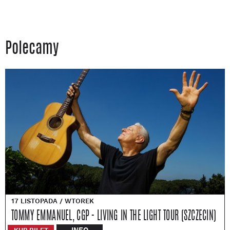
Polecamy
17 LISTOPADA / WTOREK
TOMMY EMMANUEL, CGP - LIVING IN THE LIGHT TOUR (SZCZECIN)