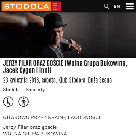
EN
JERZY FILAR ORAZ GOŚCIE (Wolna Grupa Bukowina,
Jacek Cygan i inni)
23 kwietnia 2016, sobota
, Klub Stodoła
, Duża Scena
Stodoła
Koncerty
GITAROWO PRZEZ KRAINĘ ŁAGODNOŚCI
Jerzy Filar oraz goście
WOLNA GRUPA BUKOWINA