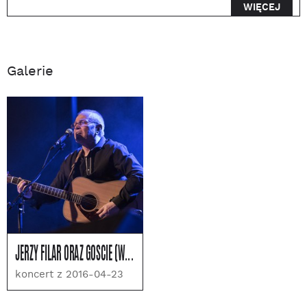
WIĘCEJ
Galerie
JERZY FILAR ORAZ GOŚCIE (WOLNA GRUPA BUKOWINA, JACEK CYGAN I INNI)
koncert z 2016-04-23