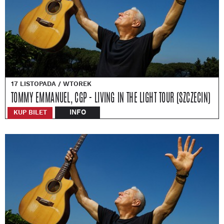
17 LISTOPADA / WTOREK
TOMMY EMMANUEL, CGP - LIVING IN THE LIGHT TOUR (SZCZECIN)
INFO
KUP BILET