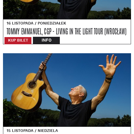
16 LISTOPADA / PONIEDZIAŁEK
TOMMY EMMANUEL, CGP - LIVING IN THE LIGHT TOUR (WROCŁAW)
INFO
KUP BILET
15 LISTOPADA / NIEDZIELA