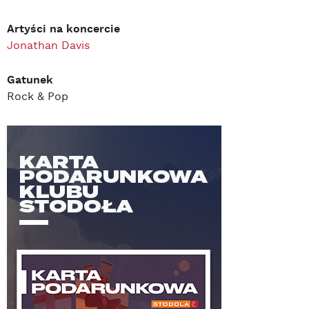
Artyści na koncercie
Jonathan Davis
Gatunek
Rock & Pop