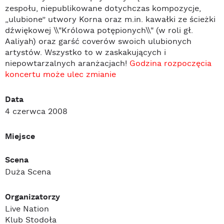
zespołu, niepublikowane dotychczas kompozycje,
„ulubione” utwory Korna oraz m.in. kawałki ze ścieżki
dźwiękowej \\"Królowa potępionych\\" (w roli gł.
Aaliyah) oraz garść coverów swoich ulubionych
artystów. Wszystko to w zaskakujących i
niepowtarzalnych aranżacjach!
Godzina rozpoczęcia
koncertu może ulec zmianie
Data
4 czerwca 2008
Miejsce
Scena
Duża Scena
Organizatorzy
Live Nation
Klub Stodoła