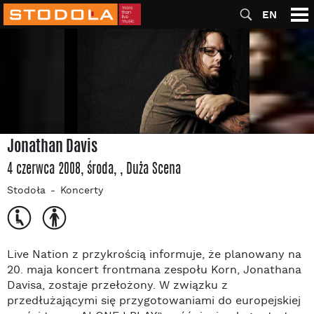
EN
Jonathan Davis
4 czerwca 2008, środa
,
, Duża Scena
Stodoła
Koncerty
Live Nation z przykrością informuje, że planowany na
20. maja koncert frontmana zespołu Korn, Jonathana
Davisa, zostaje przełożony. W związku z
przedłużającymi się przygotowaniami do europejskiej